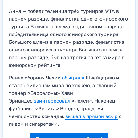
Анна — победительница трёх турниров WTA в
парном разряде, финалистка одного юниорского
турнира Большого шлема в одиночном разряде,
победительница одного юниорского турнира
Большого шлема в парном разряде, финалистка
одного юниорского турнира Большого шлема в
парном разряде, бывшая третья ракетка мира в
юниорском рейтинге.
Ранее сборная Чехии
обыграла
Швейцарию и
стала чемпионом мира по хоккею, а главный
тренер «Барселоны» Хави
Эрнандес
заинтересовал
«Челси». Наконец,
футболист «Зенита» Вендел, празднуя
чемпионство команды,
вышел в прямой эфир
с
пивом и сигаретами.