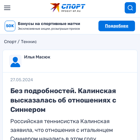
Бонусы на спортивные матчи
50K
Подробнее
Эксклюзивные акции, розыгрыши призов
Спорт
Теннис
Илья Масюк
27.05.2024
Без подробностей. Калинская
высказалась об отношениях с
Синнером
Российская теннисистка Калинская
заявила, что отношения с итальянцем
Синнером начались в этом году