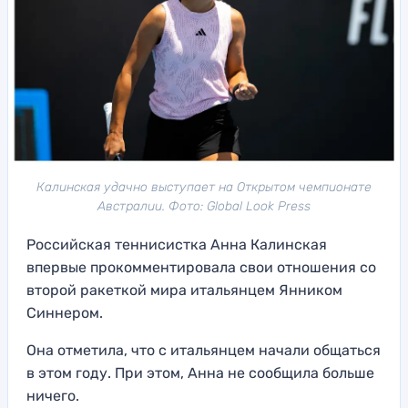
Калинская удачно выступает на Открытом чемпионате
Австралии. Фото: Global Look Press
Российская теннисистка Анна Калинская
впервые прокомментировала свои отношения со
второй ракеткой мира итальянцем Янником
Синнером.
Она отметила, что с итальянцем начали общаться
в этом году. При этом, Анна не сообщила больше
ничего.