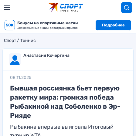
Бонусы на спортивные матчи
50K
Подробнее
Эксклюзивные акции, розыгрыши призов
Спорт
Теннис
Анастасия Кочергина
08.11.2025
Бывшая россиянка бьет первую
ракетку мира: громкая победа
Рыбакиной над Соболенко в Эр-
Рияде
Рыбакина впервые выиграла Итоговый
турнир WTA