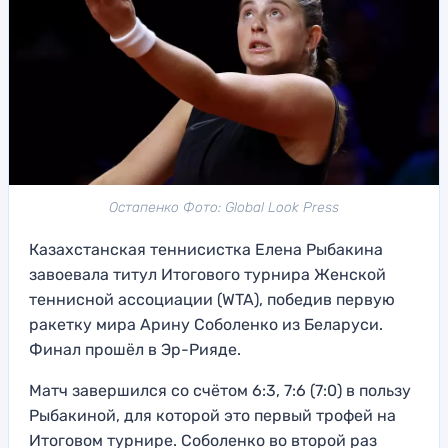
Остапенко Фото: Global Look Press
Казахстанская теннисистка Елена Рыбакина
завоевала титул Итогового турнира Женской
теннисной ассоциации (WTA), победив первую
ракетку мира Арину Соболенко из Беларуси.
Финал прошёл в Эр-Рияде.
Матч завершился со счётом 6:3, 7:6 (7:0) в пользу
Рыбакиной, для которой это первый трофей на
Итоговом турнире. Соболенко во второй раз