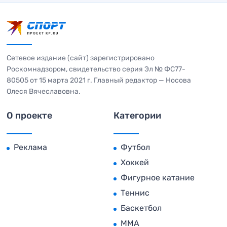
Сетевое издание (сайт) зарегистрировано
Роскомнадзором, свидетельство серия Эл № ФС77-
80505 от 15 марта 2021 г. Главный редактор — Носова
Олеся Вячеславовна.
О проекте
Категории
Реклама
Футбол
Хоккей
Фигурное катание
Теннис
Баскетбол
MMA