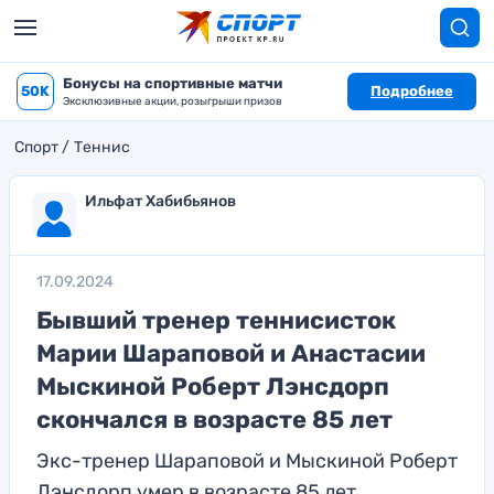
Бонусы на спортивные матчи
50K
Подробнее
Эксклюзивные акции, розыгрыши призов
Спорт
Теннис
Ильфат Хабибьянов
17.09.2024
Бывший тренер теннисисток
Марии Шараповой и Анастасии
Мыскиной Роберт Лэнсдорп
скончался в возрасте 85 лет
Экс-тренер Шараповой и Мыскиной Роберт
Лэнсдорп умер в возрасте 85 лет