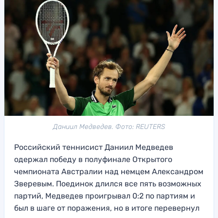
Даниил Медведев. Фото: REUTERS
Российский теннисист Даниил Медведев
одержал победу в полуфинале Открытого
чемпионата Австралии над немцем Александром
Зверевым. Поединок длился все пять возможных
партий, Медведев проигрывал 0:2 по партиям и
был в шаге от поражения, но в итоге перевернул