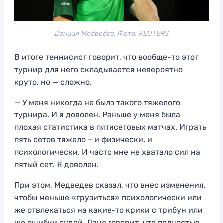
Даниил Медведев. Фото: REUTERS
В итоге теннисист говорит, что вообще-то этот
турнир для него складывается невероятно
круто, но — сложно.
— У меня никогда не было такого тяжелого
турнира. И я доволен. Раньше у меня была
плохая статистика в пятисетовых матчах. Играть
пять сетов тяжело – и физически, и
психологически. И часто мне не хватало сил на
пятый сет. Я доволен.
При этом, Медведев сказал, что внес изменения,
чтобы меньше «грузиться» психологически или
же отвлекаться на какие-то крики с трибун или
же ошибки судей. Даня говорит, что полностью