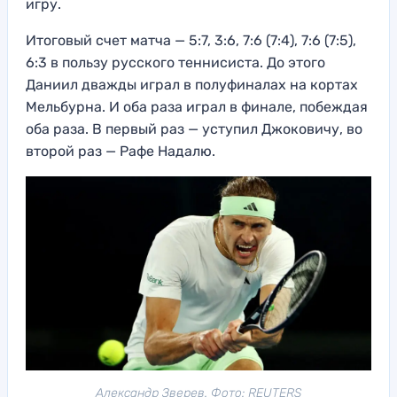
игру.
Итоговый счет матча — 5:7, 3:6, 7:6 (7:4), 7:6 (7:5),
6:3 в пользу русского теннисиста. До этого
Даниил дважды играл в полуфиналах на кортах
Мельбурна. И оба раза играл в финале, побеждая
оба раза. В первый раз — уступил Джоковичу, во
второй раз — Рафе Надалю.
Александр Зверев. Фото: REUTERS