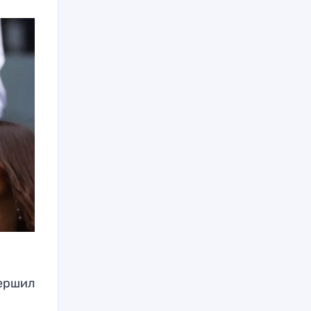
вершил