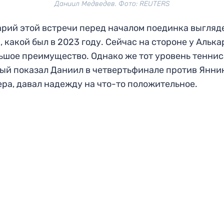
Даниил Медведев. Фото: REUTERS
рий этой встречи перед началом поединка выгляд
, какой был в 2023 году. Сейчас на стороне у Альк
ьшое преимущество. Однако же тот уровень теннис
ый показал Даниил в четвертьфинале против Янни
ра, давал надежду на что-то положительное.