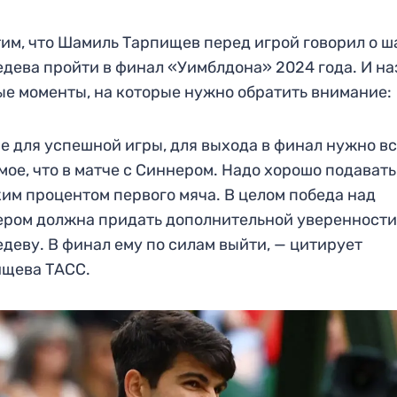
им, что Шамиль Тарпищев перед игрой говорил о ш
дева пройти в финал «Уимблдона» 2024 года. И на
е моменты, на которые нужно обратить внимание:
е для успешной игры, для выхода в финал нужно вс
мое, что в матче с Синнером. Надо хорошо подавать,
им процентом первого мяча. В целом победа над
ром должна придать дополнительной уверенност
деву. В финал ему по силам выйти, — цитирует
ищева ТАСС.