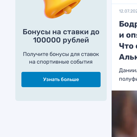
12.07.20
Бодр
Бонусы на ставки до
и оп
100000 рублей
Что 
Получите бонусы для ставок
Аль
на спортивные события
Даниил
полуф
Узнать больше