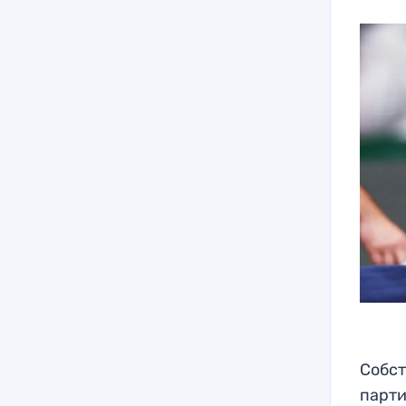
Собст
парти