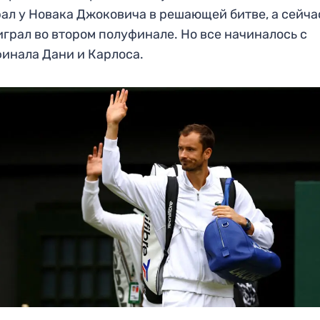
ал у Новака Джоковича в решающей битве, а сейча
играл во втором полуфинале. Но все начиналось с
инала Дани и Карлоса.