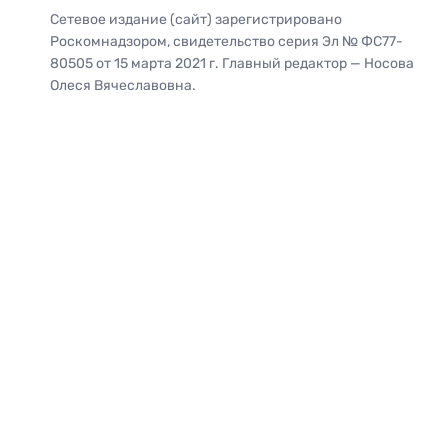
Сетевое издание (сайт) зарегистрировано
Роскомнадзором, свидетельство серия Эл № ФС77-
80505 от 15 марта 2021 г. Главный редактор — Носова
Олеся Вячеславовна.