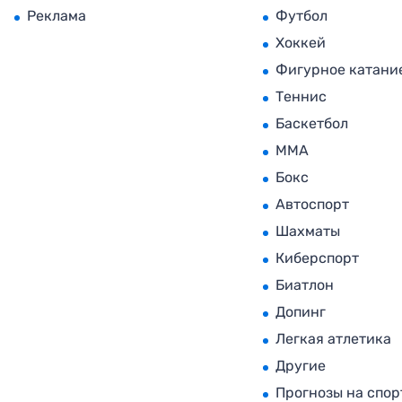
Реклама
Футбол
Хоккей
Фигурное катани
Теннис
Баскетбол
MMA
Бокс
Автоспорт
Шахматы
Киберспорт
Биатлон
Допинг
Легкая атлетика
Другие
Прогнозы на спор