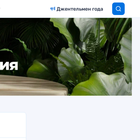
Джентельмен года