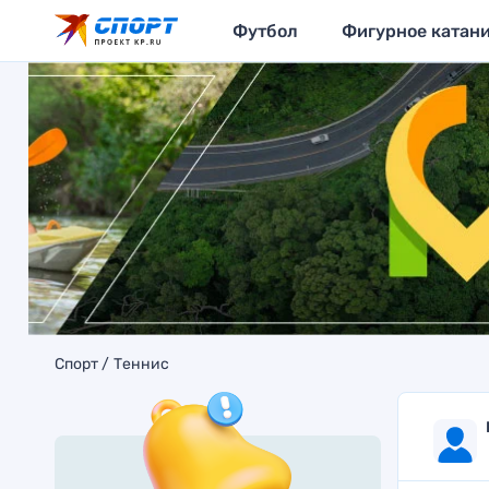
Футбол
Фигурное катан
Спорт
Теннис