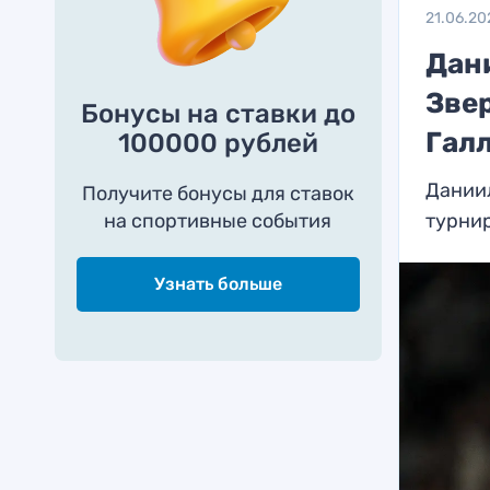
21.06.20
Дан
Зве
Бонусы на ставки до
Галл
100000 рублей
Даниил
Получите бонусы для ставок
на спортивные события
турнир
Узнать больше