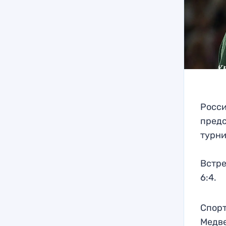
Росси
предс
турни
Встреч
6:4.
Спорт
Медве