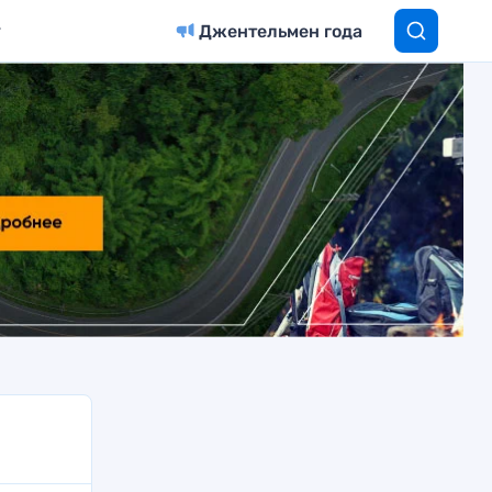
Джентельмен года