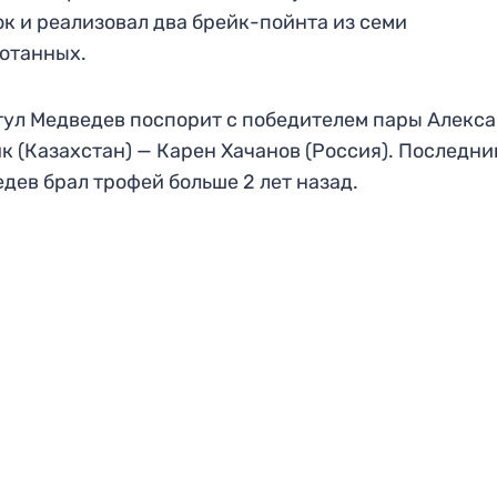
к и реализовал два брейк-пойнта из семи
ботанных.
тул Медведев поспорит с победителем пары Алекс
к (Казахстан) — Карен Хачанов (Россия). Последни
дев брал трофей больше 2 лет назад.