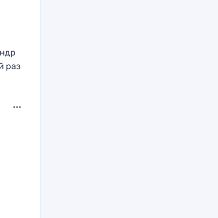
андр
й раз