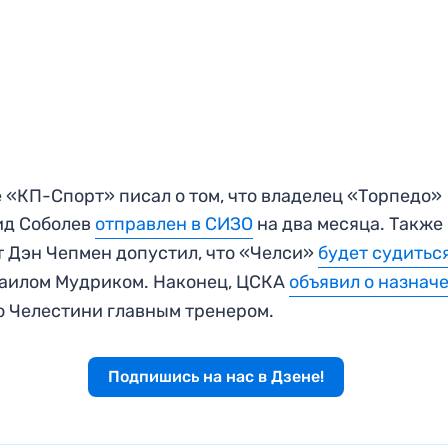
 «КП-Спорт» писал о том, что владелец «Торпедо»
ид Соболев
отправлен в СИЗО
на два месяца. Также
 Дэн Чепмен допустил, что «Челси»
будет судитьс
аилом Мудриком. Наконец, ЦСКА
объявил о назнач
 Челестини главным тренером.
Подпишись на нас в Дзене!