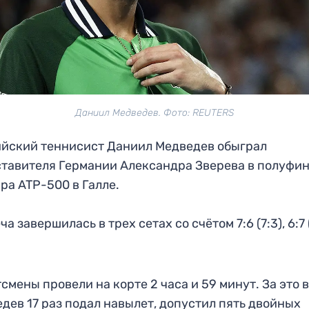
Даниил Медведев. Фото: REUTERS
йский теннисист Даниил Медведев обыграл
тавителя Германии Александра Зверева в полуфи
ра ATP-500 в Галле.
а завершилась в трех сетах со счётом 7:6 (7:3), 6:7 (
смены провели на корте 2 часа и 59 минут. За это 
дев 17 раз подал навылет, допустил пять двойных