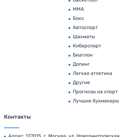
MMA
Бокс
Автоспорт
Шахматы
Киберспорт
Биатлон
Допинг
Легкая атлетика
Другие
Прогнозы на спорт
Лучшие букмекеры
Контакты
Адрес: 127015, г. Москва, ул. Новодмитровская,