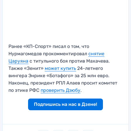
Ранее «КП-Спорт» писал о том, что
Нурмагомедов прокомментировал
снятие
Царуяна
с титульного боя против Махачева.
Также «Зенит»
может купить
24-летнего
вингера Энрике «Ботафого» за 25 млн евро.
Наконец, президент РПЛ Алаев просит комитет
по этике РФС
проверить Дзюбу
.
Подпишись на нас в Дзене!