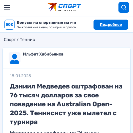
Бонусы на спортивные матчи
50K
Подробнее
Эксклюзивные акции, розыгрыши призов
Спорт
Теннис
Ильфат Хабибьянов
18.01.2025
Даниил Медведев оштрафован на
76 тысяч долларов за свое
поведение на Australian Open-
2025. Теннисист уже вылетел с
турнира