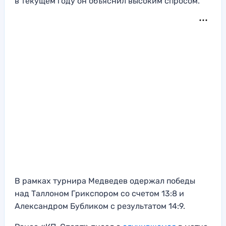
в текущем году он объяснил высоким спросом.
В рамках турнира Медведев одержал победы
над Таллоном Грикспором со счетом 13:8 и
Александром Бубликом с результатом 14:9.