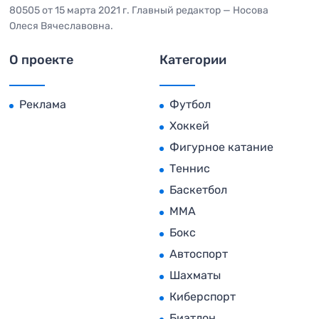
80505 от 15 марта 2021 г. Главный редактор — Носова
Олеся Вячеславовна.
О проекте
Категории
Реклама
Футбол
Хоккей
Фигурное катание
Теннис
Баскетбол
MMA
Бокс
Автоспорт
Шахматы
Киберспорт
Биатлон