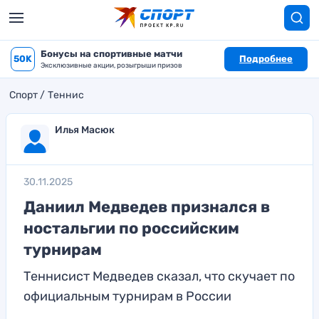
Бонусы на спортивные матчи
50K
Подробнее
Эксклюзивные акции, розыгрыши призов
Спорт
Теннис
Илья Масюк
30.11.2025
Даниил Медведев признался в
ностальгии по российским
турнирам
Теннисист Медведев сказал, что скучает по
официальным турнирам в России