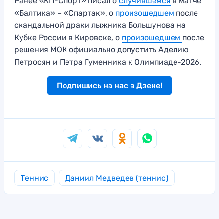
Ранее «КП-Спорт» писал о
случившемся
в матче
«Балтика» – «Спартак», о
произошедшем
после
скандальной драки лыжника Большунова на
Кубке России в Кировске, о
произошедшем
после
решения МОК официально допустить Аделию
Петросян и Петра Гуменника к Олимпиаде-2026.
Подпишись на нас в Дзене!
Теннис
Даниил Медведев (теннис)