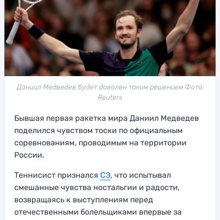
Даниил Медведев будет доволен таким решением Фото:
Reuters
Бывшая первая ракетка мира Даниил Медведев
поделился чувством тоски по официальным
соревнованиям, проводимым на территории
России.
Теннисист признался
СЭ
, что испытывал
смешанные чувства ностальгии и радости,
возвращаясь к выступлениям перед
отечественными болельщиками впервые за