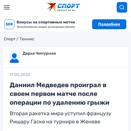
Бонусы на спортивные матчи
50K
Подробнее
Эксклюзивные акции, розыгрыши призов
Спорт
Теннис
Дарья Чипурная
17.05.2022
Даниил Медведев проиграл в
своем первом матче после
операции по удалению грыжи
Вторая ракетка мира уступил французу
Ришару Гаске на турнире в Женеве