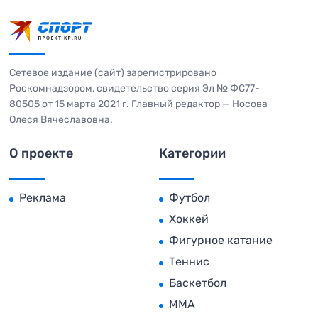
Сетевое издание (сайт) зарегистрировано
Роскомнадзором, свидетельство серия Эл № ФС77-
80505 от 15 марта 2021 г. Главный редактор — Носова
Олеся Вячеславовна.
О проекте
Категории
Реклама
Футбол
Хоккей
Фигурное катание
Теннис
Баскетбол
MMA