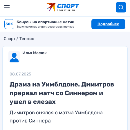
Бонусы на спортивные матчи
50K
Подробнее
Эксклюзивные акции, розыгрыши призов
Спорт
Теннис
Илья Масюк
08.07.2025
Драма на Уимблдоне. Димитров
прервал матч со Синнером и
ушел в слезах
Димитров снялся с матча Уимблдона
против Синнера