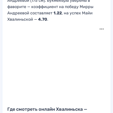
Андреевой (175 см). Букмекеры уверены в
фаворите — коэффициент на победу Мирры
Андреевой составляет
1.22
, на успех Майи
Хвалиньской —
4.70
.
Где смотреть онлайн Хвалиньска —