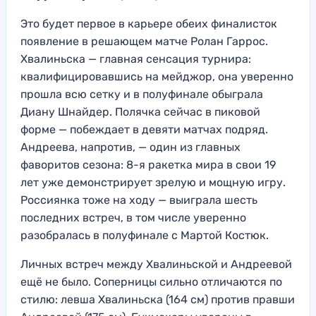
Это будет первое в карьере обеих финалисток
появление в решающем матче Ролан Гаррос.
Хвалиньска — главная сенсация турнира:
квалифицировавшись на мейджор, она уверенно
прошла всю сетку и в полуфинале обыграла
Диану Шнайдер. Полячка сейчас в пиковой
форме — побеждает в девяти матчах подряд.
Андреева, напротив, — один из главных
фаворитов сезона: 8-я ракетка мира в свои 19
лет уже демонстрирует зрелую и мощную игру.
Россиянка тоже на ходу — выиграла шесть
последних встреч, в том числе уверенно
разобралась в полуфинале с Мартой Костюк.
Личных встреч между Хвалиньской и Андреевой
ещё не было. Соперницы сильно отличаются по
стилю: левша Хвалиньска (164 см) против правши