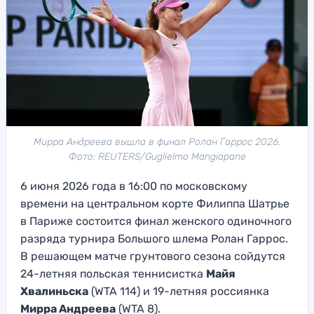
Мирра Андреева вышла в финал Ролан Гаррос 2026.
Фото: REUTERS/Guglielmo Mangiapane
6 июня 2026 года в 16:00 по московскому
времени на центральном корте Филиппа Шатрье
в Париже состоится финал женского одиночного
разряда турнира Большого шлема Ролан Гаррос.
В решающем матче грунтового сезона сойдутся
24-летняя польская теннисистка
Майя
Хвалиньска
(WTA 114) и 19-летняя россиянка
Мирра Андреева
(WTA 8).