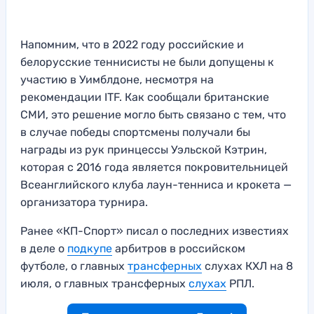
Напомним, что в 2022 году российские и
белорусские теннисисты не были допущены к
участию в Уимблдоне, несмотря на
рекомендации ITF. Как сообщали британские
СМИ, это решение могло быть связано с тем, что
в случае победы спортсмены получали бы
награды из рук принцессы Уэльской Кэтрин,
которая с 2016 года является покровительницей
Всеанглийского клуба лаун-тенниса и крокета —
организатора турнира.
Ранее «КП-Спорт» писал о последних известиях
в деле о
подкупе
арбитров в российском
футболе, о главных
трансферных
слухах КХЛ на 8
июля, о главных трансферных
слухах
РПЛ.