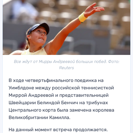
Все ждут от Мирры Андреевой больших побед. Фото:
Reuters
В ходе четвертьфинального поединка на
Уимблдоне между российской теннисисткой
Миррой Андреевой и представительницей
Швейцарии Белиндой Бенчич на трибунах
Центрального корта была замечена королева
Великобритании Камилла.
На данный момент встреча продолжается.