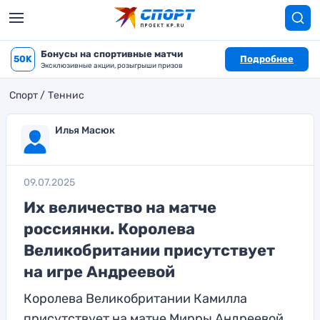
Бонусы на спортивные матчи
50K
Подробнее
Эксклюзивные акции, розыгрыши призов
Спорт
Теннис
Илья Масюк
09.07.2025
Их величество на матче
россиянки. Королева
Великобритании присутствует
на игре Андреевой
Королева Великобритании Камилла
присутствует на матче Мирры Андреевой