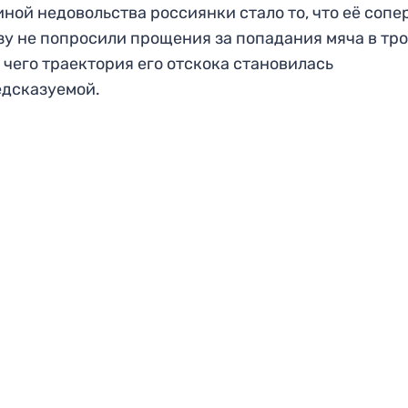
ной недовольства россиянки стало то, что её соп
зу не попросили прощения за попадания мяча в тро
 чего траектория его отскока становилась
дсказуемой.