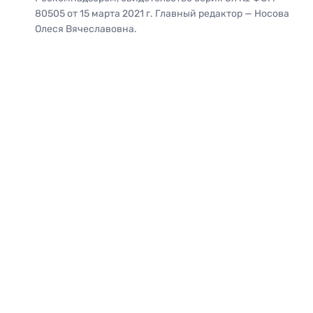
80505 от 15 марта 2021 г. Главный редактор — Носова
Олеся Вячеславовна.