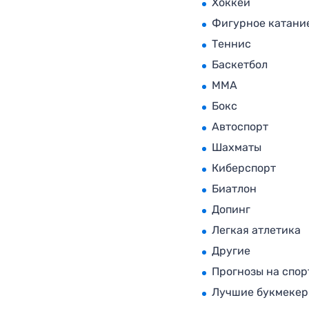
Хоккей
Фигурное катани
Теннис
Баскетбол
MMA
Бокс
Автоспорт
Шахматы
Киберспорт
Биатлон
Допинг
Легкая атлетика
Другие
Прогнозы на спор
Лучшие букмеке