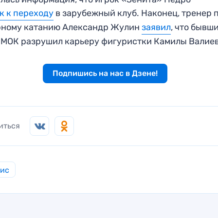
к к переходу
в зарубежный клуб. Наконец, тренер 
рному катанию Александр Жулин
заявил
, что бывш
 МОК разрушил карьеру фигуристки Камилы Валие
Подпишись на нас в Дзене!
иться
нис