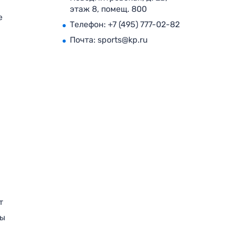
этаж 8, помещ. 800
е
Телефон:
+7 (495) 777-02-82
Почта:
sports@kp.ru
т
ры