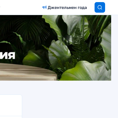
Джентельмен года