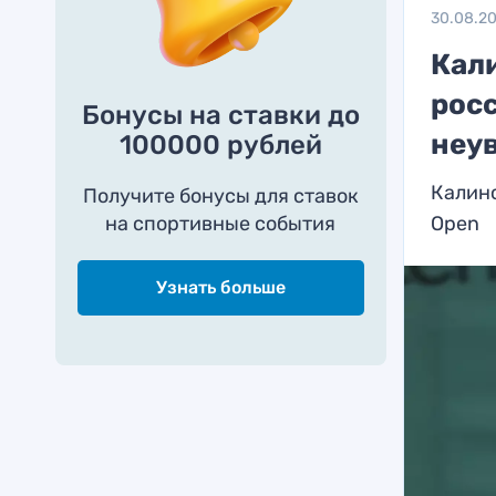
30.08.2
Кали
рос
Бонусы на ставки до
неу
100000 рублей
Калинс
Получите бонусы для ставок
на спортивные события
Open
Узнать больше