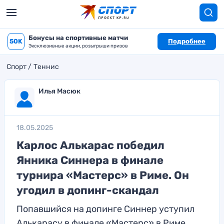
Бонусы на спортивные матчи
50K
Подробнее
Эксклюзивные акции, розыгрыши призов
Спорт
Теннис
Илья Масюк
18.05.2025
Карлос Алькарас победил
Янника Синнера в финале
турнира «Мастерс» в Риме. Он
угодил в допинг-скандал
Попавшийся на допинге Синнер уступил
Алькарасу в финале «Мастерс» в Риме