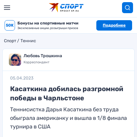
Бонусы на спортивные матчи
50K
Подробнее
Эксклюзивные акции, розыгрыши призов
Спорт
Теннис
Любовь Трошкина
Корреспондент
05.04.2023
Касаткина добилась разгромной
победы в Чарльстоне
Теннисистка Дарья Касаткина без труда
обыграла американку и вышла в 1/8 финала
турнира в США