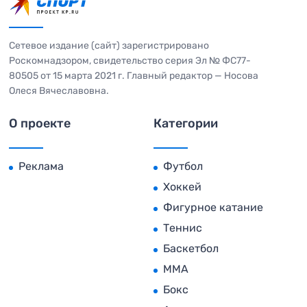
Сетевое издание (сайт) зарегистрировано
Роскомнадзором, свидетельство серия Эл № ФС77-
80505 от 15 марта 2021 г. Главный редактор — Носова
Олеся Вячеславовна.
О проекте
Категории
Реклама
Футбол
Хоккей
Фигурное катание
Теннис
Баскетбол
MMA
Бокс