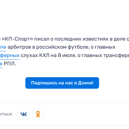
 «КП-Спорт» писал о последних известиях в деле 
упе
арбитров в российском футболе, о главных
сферных
слухах КХЛ на 8 июля, о главных трансфе
х
РПЛ.
Подпишись на нас в Дзене!
иться