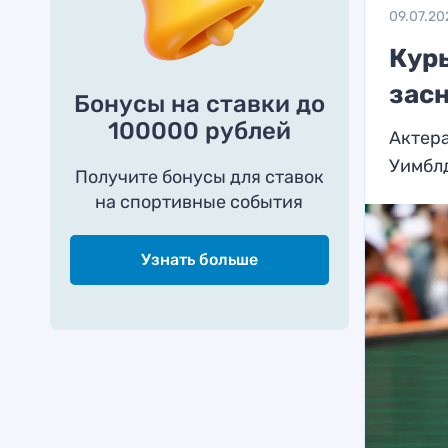
09.07.20
Кур
зас
Бонусы на ставки до
100000 рублей
Актера
Уимбл
Получите бонусы для ставок
на спортивные события
Узнать больше