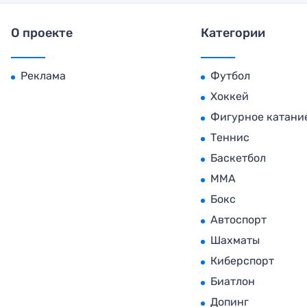
О проекте
Категории
Реклама
Футбол
Хоккей
Фигурное катани
Теннис
Баскетбол
MMA
Бокс
Автоспорт
Шахматы
Киберспорт
Биатлон
Допинг