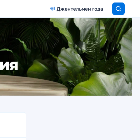
Джентельмен года