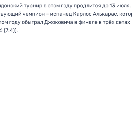
донский турнир в этом году продлится до 13 июля.
вующий чемпион – испанец Карлос Алькарас, кото
ом году обыграл Джоковича в финале в трёх сетах (
6 (7:4)).