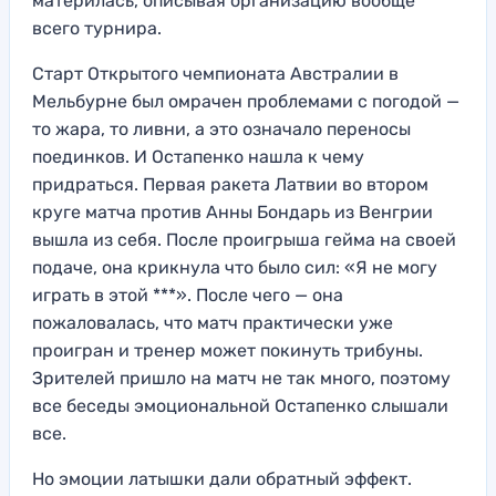
материлась, описывая организацию вообще
всего турнира.
Старт Открытого чемпионата Австралии в
Мельбурне был омрачен проблемами с погодой —
то жара, то ливни, а это означало переносы
поединков. И Остапенко нашла к чему
придраться. Первая ракета Латвии во втором
круге матча против Анны Бондарь из Венгрии
вышла из себя. После проигрыша гейма на своей
подаче, она крикнула что было сил: «Я не могу
играть в этой ***». После чего — она
пожаловалась, что матч практически уже
проигран и тренер может покинуть трибуны.
Зрителей пришло на матч не так много, поэтому
все беседы эмоциональной Остапенко слышали
все.
Но эмоции латышки дали обратный эффект.