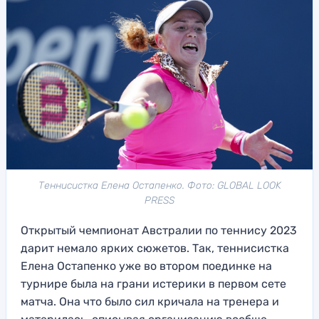
Теннисистка Елена Остапенко. Фото: GLOBAL LOOK
PRESS
Открытый чемпионат Австралии по теннису 2023
дарит немало ярких сюжетов. Так, теннисистка
Елена Остапенко уже во втором поединке на
турнире была на грани истерики в первом сете
матча. Она что было сил кричала на тренера и