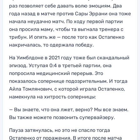
раз позволяет себе давать волю эмоциям. Два
года назад в матче против Сары Эррани она тоже
начала неудачно матч. По ходу первой партии
она просила маму, чтобы та выгнала тренера с
трибун. И опять же — после того как Остапенко
накричалась, то одержала победу.
На Уимблдоне в 2021 году тоже был скандальный
эпизод. Уступая 0:4 в третьей партии, она
попросила медицинский перерыв. Это
показалось сопернице подозрительным. И тогда
Айла Томлянович, с которой играла Остапенко,
намекнула на хитрость соперницы:
— Вы знаете, что она лжет, верно? Мы все знаем.
Вы также можете позвонить супервайзеру.
Пауза затянулась, но это не спасло тогда
Остапенко от поражения. В итоге после матча