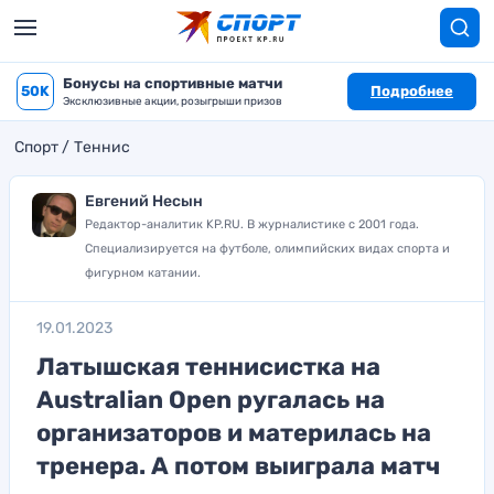
Бонусы на спортивные матчи
50K
Подробнее
Эксклюзивные акции, розыгрыши призов
Спорт
Теннис
Евгений Несын
Редактор-аналитик KP.RU. В журналистике с 2001 года.
Специализируется на футболе, олимпийских видах спорта и
фигурном катании.
19.01.2023
Латышская теннисистка на
Australian Open ругалась на
организаторов и материлась на
тренера. А потом выиграла матч