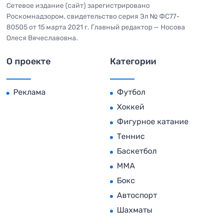
Сетевое издание (сайт) зарегистрировано
Роскомнадзором, свидетельство серия Эл № ФС77-
80505 от 15 марта 2021 г. Главный редактор — Носова
Олеся Вячеславовна.
О проекте
Категории
Реклама
Футбол
Хоккей
Фигурное катание
Теннис
Баскетбол
MMA
Бокс
Автоспорт
Шахматы