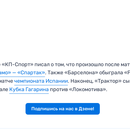
 «КП-Спорт» писал о том, что произошло после ма
амо» — «Спартак»
. Также «Барселона» обыграла «
 матче
чемпионата Испании
. Наконец, «Трактор» с
нале
Кубка Гагарина
против «Локомотива».
Подпишись на нас в Дзене!