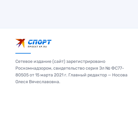
Сетевое издание (сайт) зарегистрировано
Роскомнадзором, свидетельство серия Эл № ФС77-
80505 от 15 марта 2021 г. Главный редактор — Носова
Олеся Вячеславовна.