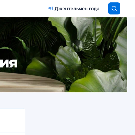
Джентельмен года