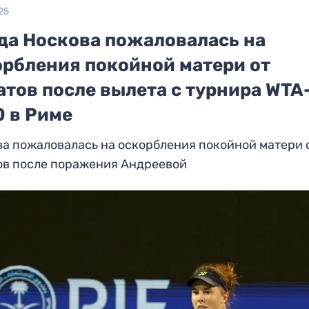
25
да Носкова пожаловалась на
орбления покойной матери от
тов после вылета с турнира WTA
0 в Риме
а пожаловалась на оскорбления покойной матери 
ов после поражения Андреевой