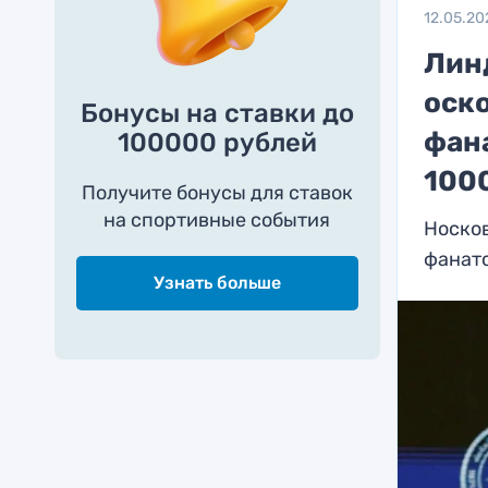
12.05.20
Лин
оск
Бонусы на ставки до
фана
100000 рублей
100
Получите бонусы для ставок
на спортивные события
Носков
фанат
Узнать больше