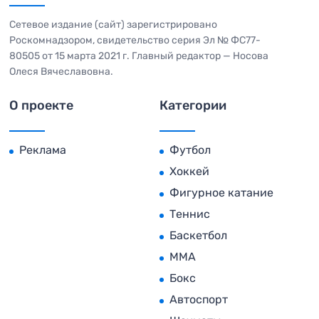
Сетевое издание (сайт) зарегистрировано
Роскомнадзором, свидетельство серия Эл № ФС77-
80505 от 15 марта 2021 г. Главный редактор — Носова
Олеся Вячеславовна.
О проекте
Категории
Реклама
Футбол
Хоккей
Фигурное катание
Теннис
Баскетбол
MMA
Бокс
Автоспорт