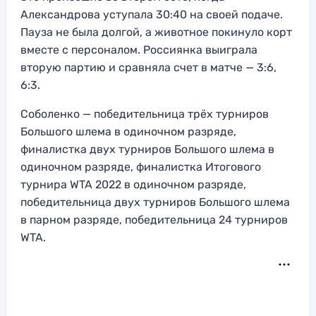
Александрова уступала 30:40 на своей подаче.
Пауза не была долгой, а животное покинуло корт
вместе с персоналом. Россиянка выиграла
вторую партию и сравняла счет в матче — 3:6,
6:3.
Соболенко — победительница трёх турниров
Большого шлема в одиночном разряде,
финалистка двух турниров Большого шлема в
одиночном разряде, финалистка Итогового
турнира WTA 2022 в одиночном разряде,
победительница двух турниров Большого шлема
в парном разряде, победительница 24 турниров
WTA.