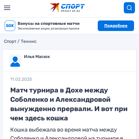
Бонусы на спортивные матчи
50K
Подробнее
Эксклюзивные акции, розыгрыши призов
Спорт
Теннис
Илья Масюк
11.02.2025
Матч турнира в Дохе между
Соболенко и Александровой
вынужденно прервали. И вот при
чем здесь кошка
Кошка выбежала во время матча между
Соболенко и Александровой на турнире в