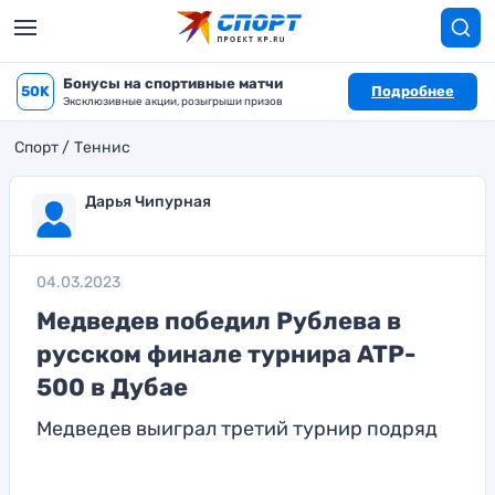
Бонусы на спортивные матчи
50K
Подробнее
Эксклюзивные акции, розыгрыши призов
Спорт
Теннис
Дарья Чипурная
04.03.2023
Медведев победил Рублева в
русском финале турнира ATP-
500 в Дубае
Медведев выиграл третий турнир подряд