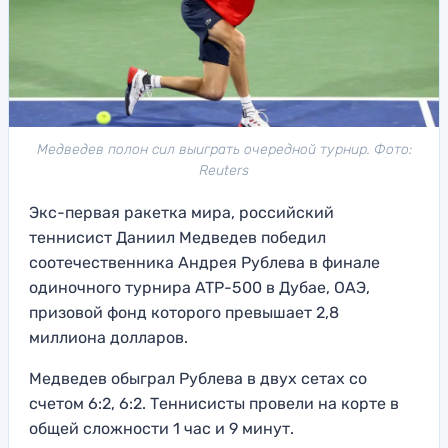
Медведев полон сил выиграть очередной турнир. Фото:
Reuters
Экс-первая ракетка мира, российский
теннисист Даниил Медведев победил
соотечественника Андрея Рублева в финале
одиночного турнира ATP-500 в Дубае, ОАЭ,
призовой фонд которого превышает 2,8
миллиона долларов.
Медведев обыграл Рублева в двух сетах со
счетом 6:2, 6:2. Теннисисты провели на корте в
общей сложности 1 час и 9 минут.