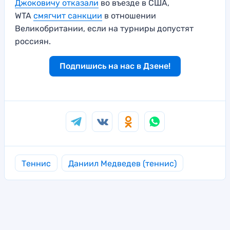
Джоковичу отказали
во въезде в США,
WTA
смягчит санкции
в отношении
Великобритании, если на турниры допустят
россиян.
Подпишись на нас в Дзене!
Теннис
Даниил Медведев (теннис)