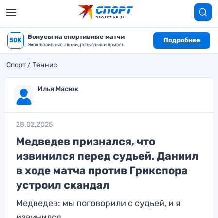
Бонусы на спортивные матчи
50K
Подробнее
Эксклюзивные акции, розыгрыши призов
Спорт
Теннис
Илья Масюк
28.02.2025
Медведев признался, что
извинился перед судьей. Даниил
в ходе матча против Грикспора
устроил скандал
Медведев: мы поговорили с судьей, и я
извинился