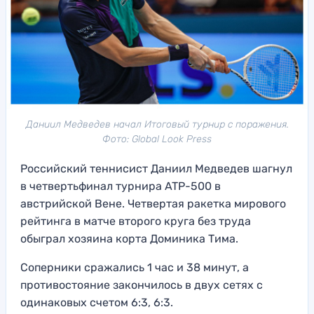
Даниил Медведев начал Итоговый турнир с поражения.
Фото: Global Look Press
Российский теннисист Даниил Медведев шагнул
в четвертьфинал турнира ATP-500 в
австрийской Вене. Четвертая ракетка мирового
рейтинга в матче второго круга без труда
обыграл хозяина корта Доминика Тима.
Соперники сражались 1 час и 38 минут, а
противостояние закончилось в двух сетях с
одинаковых счетом 6:3, 6:3.