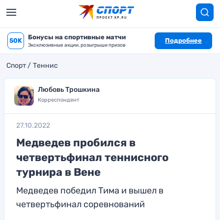
Бонусы на спортивные матчи
50K
Подробнее
Эксклюзивные акции, розыгрыши призов
Спорт
Теннис
Любовь Трошкина
Корреспондент
27.10.2022
Медведев пробился в
четвертьфинал теннисного
турнира в Вене
Медведев победил Тима и вышел в
четвертьфинал соревнований