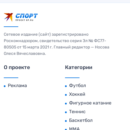
Сетевое издание (сайт) зарегистрировано
Роскомнадзором, свидетельство серия Эл № ФС77-
80505 от 15 марта 2021 г. Главный редактор — Носова
Олеся Вячеславовна.
О проекте
Категории
Реклама
Футбол
Хоккей
Фигурное катание
Теннис
Баскетбол
MMA