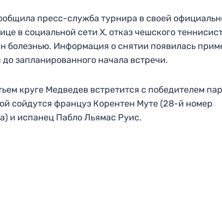
ообщила пресс-служба турнира в своей официальн
ице в социальной сети X, отказ чешского теннисис
н болезнью. Информация о снятии появилась прим
с до запланированного начала встречи.
тьем круге Медведев встретится с победителем пар
ой сойдутся француз Корентен Муте (28-й номер
а) и испанец Пабло Льямас Руис.