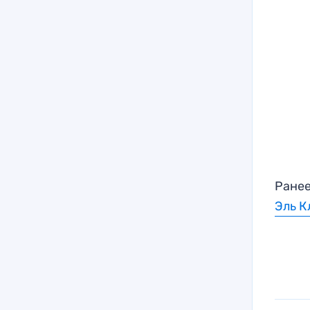
Ранее
Эль К