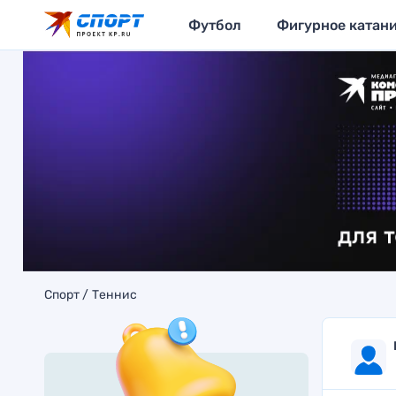
Футбол
Фигурное катан
Спорт
Теннис