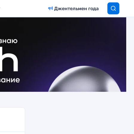
Джентельмен года