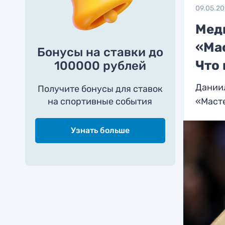
09.05.2
Мед
«Мас
Бонусы на ставки до
Что 
100000 рублей
Даниил
Получите бонусы для ставок
на спортивные события
«Маст
Узнать больше