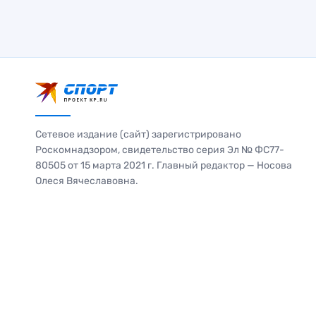
Сетевое издание (сайт) зарегистрировано
Роскомнадзором, свидетельство серия Эл № ФС77-
80505 от 15 марта 2021 г. Главный редактор — Носова
Олеся Вячеславовна.