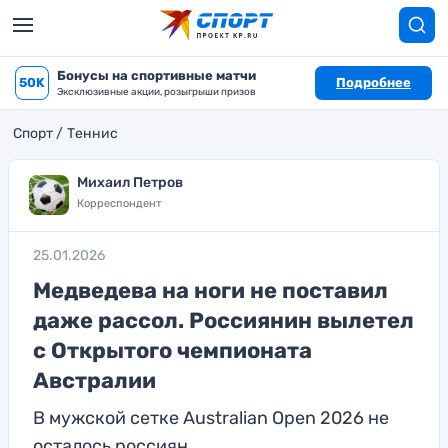
Бонусы на спортивные матчи
50K
Подробнее
Эксклюзивные акции, розыгрыши призов
Спорт
Теннис
Михаил Петров
Корреспондент
25.01.2026
Медведева на ноги не поставил
даже рассол. Россиянин вылетел
с Открытого чемпионата
Австралии
В мужской сетке Australian Open 2026 не
осталось россиян