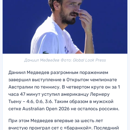
Даниил Медведев Фото: Global Look Press
Даниил Медведев разгромным поражением
завершил выступление в Открытом чемпионате
Австралии по теннису. В четвертом круге он за 1
часа 47 минут уступил американцу Лернеру
Тьену – 4:6, 0:6, 3:6. Таким образом в мужской
сетке Australian Open 2026 не осталось россиян.
При этом Медведев впервые за шесть лет
вчистую проиграл сет с «баранкой». Последний