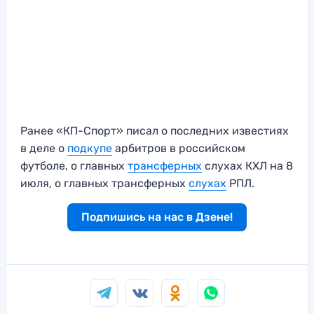
Ранее «КП-Спорт» писал о последних известиях
в деле о
подкупе
арбитров в российском
футболе, о главных
трансферных
слухах КХЛ на 8
июля, о главных трансферных
слухах
РПЛ.
Подпишись на нас в Дзене!