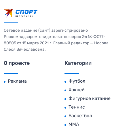
Сетевое издание (сайт) зарегистрировано
Роскомнадзором, свидетельство серия Эл № ФС77-
80505 от 15 марта 2021 г. Главный редактор — Носова
Олеся Вячеславовна.
О проекте
Категории
Реклама
Футбол
Хоккей
Фигурное катание
Теннис
Баскетбол
MMA