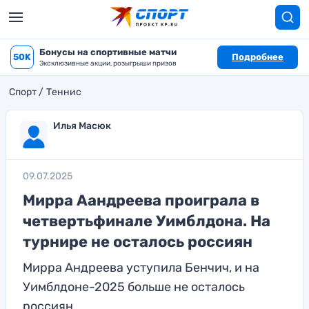
Бонусы на спортивные матчи
50K
Подробнее
Эксклюзивные акции, розыгрыши призов
Спорт
Теннис
Илья Масюк
09.07.2025
Мирра Аандреева проиграла в
четвертьфинале Уимблдона. На
турнире не осталось россиян
Мирра Андреева уступила Бенчич, и на
Уимблдоне-2025 больше не осталось
россиян