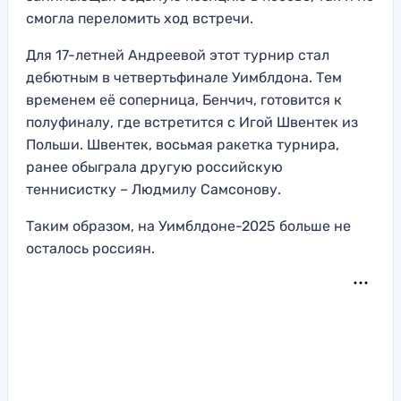
смогла переломить ход встречи.
Для 17-летней Андреевой этот турнир стал
дебютным в четвертьфинале Уимблдона. Тем
временем её соперница, Бенчич, готовится к
полуфиналу, где встретится с Игой Швентек из
Польши. Швентек, восьмая ракетка турнира,
ранее обыграла другую российскую
теннисистку – Людмилу Самсонову.
Таким образом, на Уимблдоне-2025 больше не
осталось россиян.