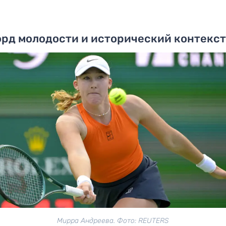
рд молодости и исторический контекс
Мирра Андреева. Фото: REUTERS