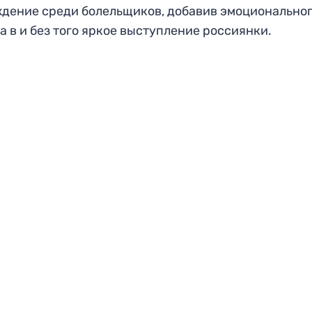
дение среди болельщиков, добавив эмоционально
а в и без того яркое выступление россиянки.