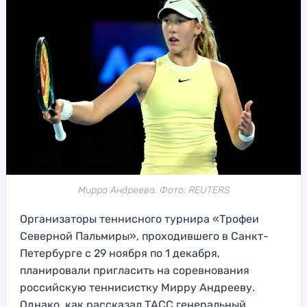
Мирра Андреева. Фото: REUTERS
Организаторы теннисного турнира «Трофеи
Северной Пальмиры», проходившего в Санкт-
Петербурге с 29 ноября по 1 декабря,
планировали пригласить на соревнования
российскую теннисистку Мирру Андрееву.
Однако, как рассказал ТАСС генеральный