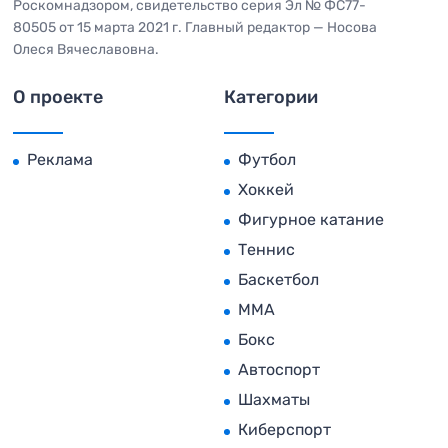
Роскомнадзором, свидетельство серия Эл № ФС77-
80505 от 15 марта 2021 г. Главный редактор — Носова
Олеся Вячеславовна.
О проекте
Категории
Реклама
Футбол
Хоккей
Фигурное катание
Теннис
Баскетбол
MMA
Бокс
Автоспорт
Шахматы
Киберспорт