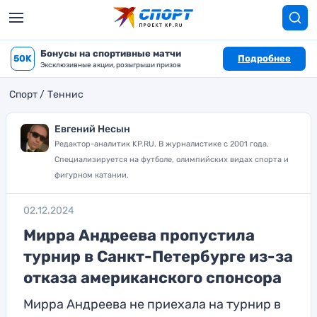
Бонусы на спортивные матчи
50K
Подробнее
Эксклюзивные акции, розыгрыши призов
Спорт
Теннис
Евгений Несын
Редактор-аналитик KP.RU. В журналистике с 2001 года.
Специализируется на футболе, олимпийских видах спорта и
фигурном катании.
02.12.2024
Мирра Андреева пропустила
турнир в Санкт-Петербурге из-за
отказа американского спонсора
Мирра Андреева не приехала на турнир в