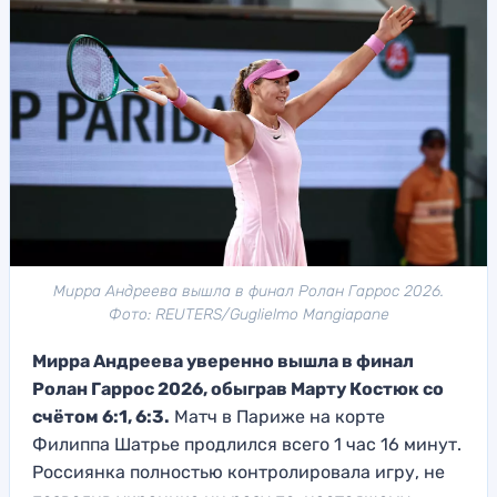
Мирра Андреева вышла в финал Ролан Гаррос 2026.
Фото: REUTERS/Guglielmo Mangiapane
Мирра Андреева уверенно вышла в финал
Ролан Гаррос 2026, обыграв Марту Костюк со
счётом 6:1, 6:3.
Матч в Париже на корте
Филиппа Шатрье продлился всего 1 час 16 минут.
Россиянка полностью контролировала игру, не