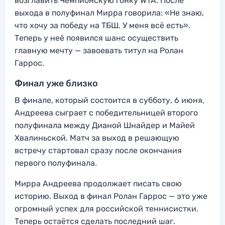
возглавить Чемпионскую гонку WTA. После
выхода в полуфинал Мирра говорила: «Не знаю,
что хочу за победу на ТБШ. У меня всё есть».
Теперь у неё появился шанс осуществить
главную мечту — завоевать титул на Ролан
Гаррос.
Финал уже близко
В финале, который состоится в субботу, 6 июня,
Андреева сыграет с победительницей второго
полуфинала между Дианой Шнайдер и Майей
Хвалиньской. Матч за выход в решающую
встречу стартовал сразу после окончания
первого полуфинала.
Мирра Андреева продолжает писать свою
историю. Выход в финал Ролан Гаррос — это уже
огромный успех для российской теннисистки.
Теперь остаётся сделать последний шаг.