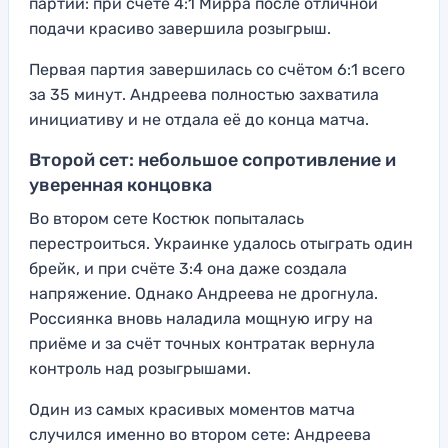
партии: при счёте 4:1 Мирра после отличной
подачи красиво завершила розыгрыш.
Первая партия завершилась со счётом 6:1 всего
за 35 минут. Андреева полностью захватила
инициативу и не отдала её до конца матча.
Второй сет: небольшое сопротивление и
уверенная концовка
Во втором сете Костюк попыталась
перестроиться. Украинке удалось отыграть один
брейк, и при счёте 3:4 она даже создала
напряжение. Однако Андреева не дрогнула.
Россиянка вновь наладила мощную игру на
приёме и за счёт точных контратак вернула
контроль над розыгрышами.
Один из самых красивых моментов матча
случился именно во втором сете: Андреева