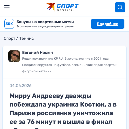
Бонусы на спортивные матчи
50K
Подробнее
Эксклюзивные акции, розыгрыши призов
Спорт
Теннис
Евгений Несын
Редактор-аналитик KP.RU. В журналистике с 2001 года.
Специализируется на футболе, олимпийских видах спорта и
фигурном катании.
04.06.2026
Мирру Андрееву дважды
побеждала украинка Костюк, а в
Париже россиянка уничтожила
ее за 76 минут и вышла в финал