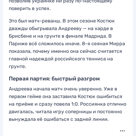
позволив украинке ни разу по-настоящему
поверить в успех.
Это был матч-реванш. В этом сезоне Костюк
дважды обыгрывала Андрееву — на харде в
Брисбене и на грунте в финале Мадрида. В
Париже всё сложилось иначе. 8-я сеяная Мирра
показала, почему именно она сейчас считается
главной надеждой российского тенниса на
грунте.
Первая партия: быстрый разгром
Андреева начала матч очень уверенно. Уже в
первом гейме она заставила Костюк ошибиться
на приёме и сразу повела 1:0. Россиянка отлично
двигалась, читала игру соперницы и постоянно
вынуждала её ошибаться с задней линии.