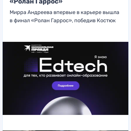
«Ролан Гаррос»
Мирра Андреева впервые в карьере вышла
в финал «Ролан Гаррос», победив Костюк