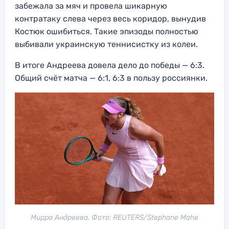
забежала за мяч и провела шикарную
контратаку слева через весь коридор, вынудив
Костюк ошибиться. Такие эпизоды полностью
выбивали украинскую теннисистку из колеи.
В итоге Андреева довела дело до победы — 6:3.
Общий счёт матча — 6:1, 6:3 в пользу россиянки.
Мирра Андреева. Фото: REUTERS/Stephane Mahe