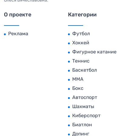
Олеся Вячеславовна.
О проекте
Категории
Реклама
Футбол
Хоккей
Фигурное катание
Теннис
Баскетбол
MMA
Бокс
Автоспорт
Шахматы
Киберспорт
Биатлон
Допинг