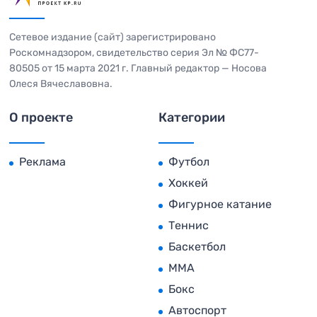
Сетевое издание (сайт) зарегистрировано
Роскомнадзором, свидетельство серия Эл № ФС77-
80505 от 15 марта 2021 г. Главный редактор — Носова
Олеся Вячеславовна.
О проекте
Категории
Реклама
Футбол
Хоккей
Фигурное катание
Теннис
Баскетбол
MMA
Бокс
Автоспорт