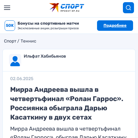
Бонусы на спортивные матчи
50K
Подробнее
Эксклюзивные акции, розыгрыши призов
Спорт
Теннис
Ильфат Хабибьянов
02.06.2025
Мирра Андреева вышла в
четвертьфинал «Ролан Гаррос».
Россиянка обыграла Дарью
Касаткину в двух сетах
Мирра Андреева вышла в четвертьфинал
«Ролан Гаррос», обыграв Дарью Касаткину