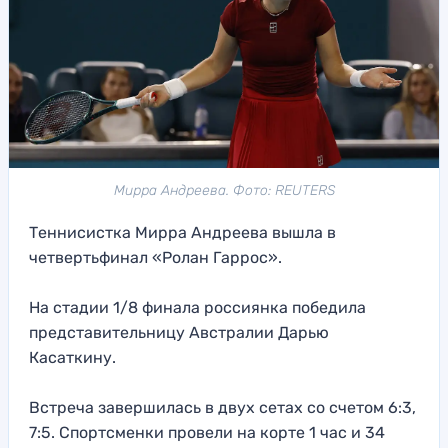
Мирра Андреева. Фото: REUTERS
Теннисистка Мирра Андреева вышла в
четвертьфинал «Ролан Гаррос».
На стадии 1/8 финала россиянка победила
представительницу Австралии Дарью
Касаткину.
Встреча завершилась в двух сетах со счетом 6:3,
7:5. Спортсменки провели на корте 1 час и 34