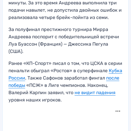
минуты. За это время Андреева выполнила три
подачи навылет, не допустила двойных ошибок и
реализовала четыре брейк-пойнта из семи.
За полуфинал престижного турнира Мирра
Андреева поспорит с победительницей встречи
Луа Буассон (Франция) — Джессика Пегула
(США).
Ранее «КП-Спорт» писал о том, что ЦСКА в серии
пенальти обыграл «Ростов» в суперфинале
Кубка
России
. Также Сафонов заработал фингал
после
победы
«ПСЖ» в Лиге чемпионов. Наконец,
Валерий Карпин заявил, что
не видит падения
уровня наших игроков.