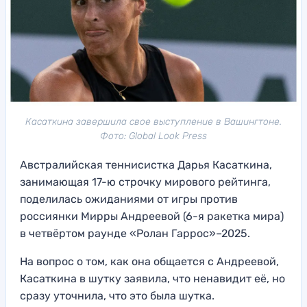
Касаткина завершила свое выступление в Вашингтоне.
Фото: Global Look Press
Австралийская теннисистка Дарья Касаткина,
занимающая 17-ю строчку мирового рейтинга,
поделилась ожиданиями от игры против
россиянки Мирры Андреевой (6-я ракетка мира)
в четвёртом раунде «Ролан Гаррос»–2025.
На вопрос о том, как она общается с Андреевой,
Касаткина в шутку заявила, что ненавидит её, но
сразу уточнила, что это была шутка.