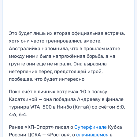
Это будет лишь их вторая официальная встреча,
хотя они часто тренировались вместе.
Австралийка напомнила, что в прошлом матче
между ними была напряжённая борьба, а на
грунте они ещё не играли. Она выразила
нетерпение перед предстоящей игрой,
пообещав, что будет интересно.
Пока счёт в личных встречах 1:0 в пользу
Касаткиной — она победила Андрееву в финале
турнира WTA-500 в Нинбо (Китай) со счётом 6:0,
4:6, 6:4.
Ранее «КП-Спорт» писал о
Суперфинале
Кубка
России ЦСКА — «Ростов», о
случившемся
в