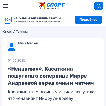
Бонусы на спортивные матчи
50K
Подробнее
Эксклюзивные акции, розыгрыши призов
Спорт
Теннис
Илья Масюк
01.06.2025
«Ненавижу». Касаткина
пошутила о сопернице Мирре
Андреевой перед очным матчем
Касаткина перед очным матчем пошутила,
что ненавидит Мирру Андрееву