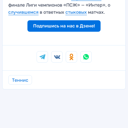
финале Лиги чемпионов «ПСЖ» — «Интер», о
случившемся
в ответных
стыковых
матчах.
Подпишись на нас в Дзене!
Теннис