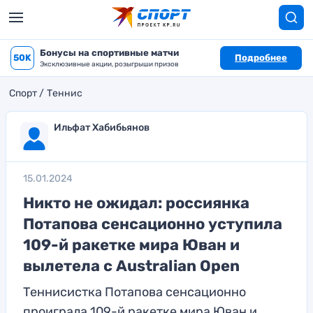
Бонусы на спортивные матчи
50K
Подробнее
Эксклюзивные акции, розыгрыши призов
Спорт
Теннис
Ильфат Хабибьянов
15.01.2024
Никто не ожидал: россиянка
Потапова сенсационно уступила
109-й ракетке мира Юван и
вылетела с Australian Open
Теннисистка Потапова сенсационно
проиграла 109-й ракетке мира Юван и