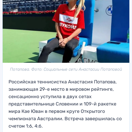
Потапова. Фото: Социальные сети Анастасии Потаповой
Российская теннисистка Анастасия Потапова,
занимающая 29-е место в мировом рейтинге,
сенсационно уступила в двух сетах
представительнице Словении и 109-й ракетке
мира Кае Юван в первом круге Открытого
чемпионата Австралии. Встреча завершилась со
счетом 1:6, 4:6.