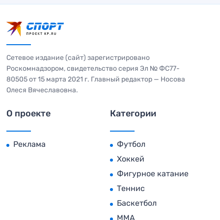
Сетевое издание (сайт) зарегистрировано
Роскомнадзором, свидетельство серия Эл № ФС77-
80505 от 15 марта 2021 г. Главный редактор — Носова
Олеся Вячеславовна.
О проекте
Категории
Реклама
Футбол
Хоккей
Фигурное катание
Теннис
Баскетбол
MMA