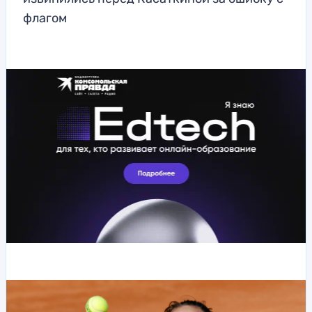
флагом