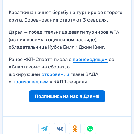
Касаткина начнет борьбу на турнире со второго
круга. Соревнования стартуют 3 февраля.
Дарья — победительница девяти турниров WTA
(из них восемь в одиночном разряде),
обладательница Кубка Билли Джин Кинг.
Ранее «КП-Спорт» писал о
происходящем
со
«Спартаком» на сборах, о
шокирующем
откровении
главы ВАДА,
о
произошедшем
в КХЛ 1 февраля.
Подпишись на нас в Дзене!