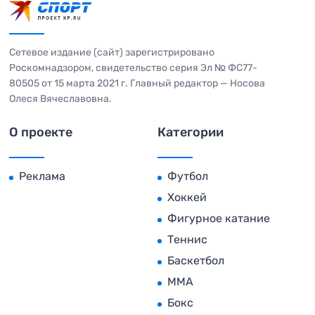
Сетевое издание (сайт) зарегистрировано
Роскомнадзором, свидетельство серия Эл № ФС77-
80505 от 15 марта 2021 г. Главный редактор — Носова
Олеся Вячеславовна.
О проекте
Категории
Реклама
Футбол
Хоккей
Фигурное катание
Теннис
Баскетбол
MMA
Бокс