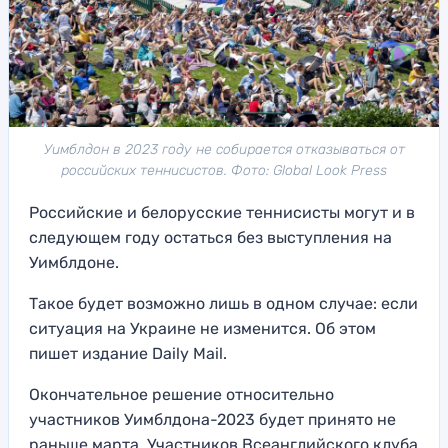
Уимблдон в 2023 году не собирается отказываться от
российских теннисистов. Фото: Global Look Press
Российские и белорусские теннисисты могут и в
следующем году остаться без выступления на
Уимблдоне.
Такое будет возможно лишь в одном случае: если
ситуация на Украине не изменится. Об этом
пишет издание Daily Mail.
Окончательное решение относительно
участников Уимблдона-2023 будет принято не
раньше марта. Участников Всеанглийского клуба