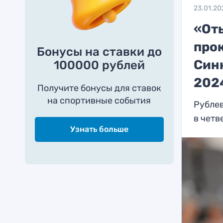
23.01.20
«От
про
Бонусы на ставки до
Синн
100000 рублей
202
Получите бонусы для ставок
на спортивные события
Рубле
в четв
Узнать больше