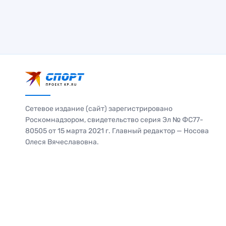
Сетевое издание (сайт) зарегистрировано
Роскомнадзором, свидетельство серия Эл № ФС77-
80505 от 15 марта 2021 г. Главный редактор — Носова
Олеся Вячеславовна.