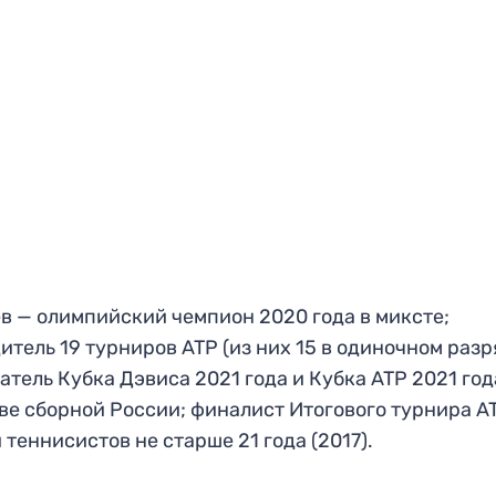
в — олимпийский чемпион 2020 года в миксте;
итель 19 турниров ATP (из них 15 в одиночном разр
атель Кубка Дэвиса 2021 года и Кубка ATP 2021 год
ве сборной России; финалист Итогового турнира A
 теннисистов не старше 21 года (2017).