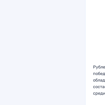
Рубле
побед
облад
соста
среди