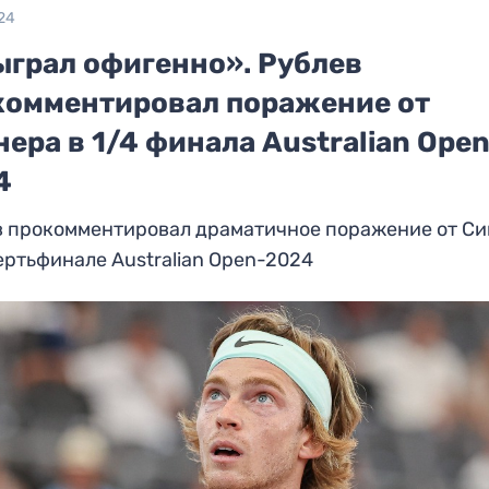
24
ыграл офигенно». Рублев
комментировал поражение от
ера в 1/4 финала Australian Open
4
в прокомментировал драматичное поражение от С
ертьфинале Australian Open-2024