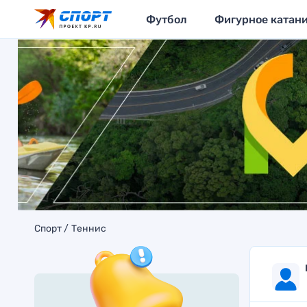
Футбол
Фигурное катан
Спорт
Теннис