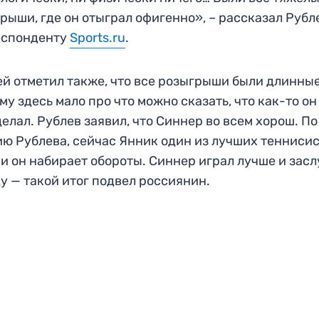
рыши, где он отыграл офигенно», – рассказал Рубл
еспонденту
Sports.ru
.
й отметил также, что все розыгрыши были длинные
му здесь мало про что можно сказать, что как-то он
делал. Рублев заявил, что Синнер во всем хорош. По
ю Рублева, сейчас Янник один из лучших теннисис
 и он набирает обороты. Синнер играл лучше и зас
у — такой итог подвел россиянин.