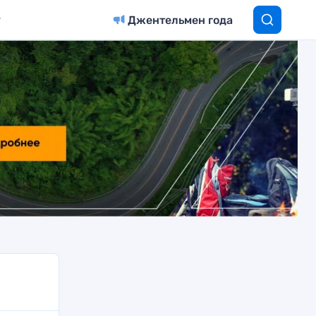
Джентельмен года