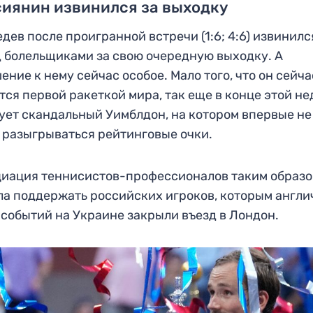
иянин извинился за выходку
дев после проигранной встречи (1:6; 4:6) извинилс
 болельщиками за свою очередную выходку. А
ение к нему сейчас особое. Мало того, что он сейча
тся первой ракеткой мира, так еще в конце этой н
ует скандальный Уимблдон, на котором впервые не
 разыгрываться рейтинговые очки.
иация теннисистов-профессионалов таким образ
а поддержать российских игроков, которым англи
 событий на Украине закрыли въезд в Лондон.