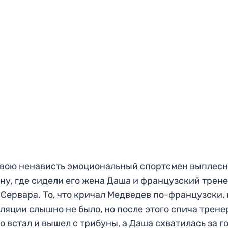
вою ненависть эмоциональный спортсмен выплесн
ну, где сидели его жена Даша и французский трен
Сервара. То, что кричал Медведев по-французски, 
ляции слышно не было, но после этого спича трене
о встал и вышел с трибуны, а Даша схватилась за г