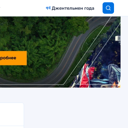
Джентельмен года