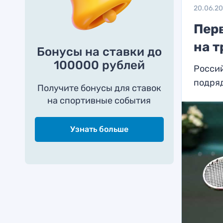
20.06.2
Пер
на 
Бонусы на ставки до
100000 рублей
Россий
подря
Получите бонусы для ставок
на спортивные события
Узнать больше