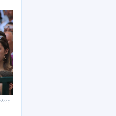
едева.