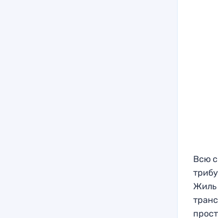
Всю с
трибу
Жиль 
транс
прост