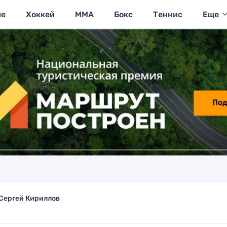
ие
Хоккей
MMA
Бокс
Теннис
Еще
Сергей Кириллов