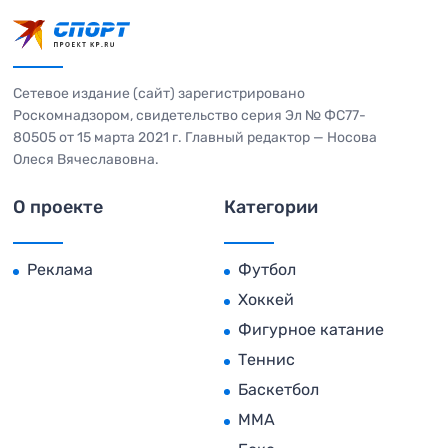
Сетевое издание (сайт) зарегистрировано
Роскомнадзором, свидетельство серия Эл № ФС77-
80505 от 15 марта 2021 г. Главный редактор — Носова
Олеся Вячеславовна.
О проекте
Категории
Реклама
Футбол
Хоккей
Фигурное катание
Теннис
Баскетбол
MMA