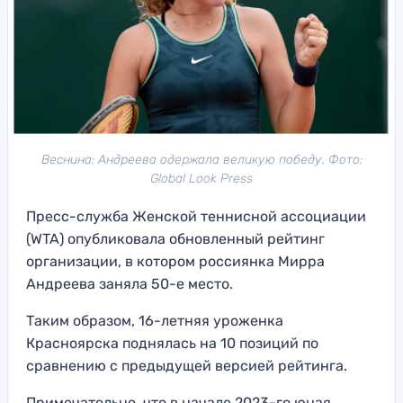
Веснина: Андреева одержала великую победу. Фото:
Global Look Press
Пресс-служба Женской теннисной ассоциации
(WTA) опубликовала обновленный рейтинг
организации, в котором россиянка Мирра
Андреева заняла 50-е место.
Таким образом, 16-летняя уроженка
Красноярска поднялась на 10 позиций по
сравнению с предыдущей версией рейтинга.
Примечательно, что в начале 2023-го юная