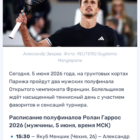
Александр Зверев. Фото: REUTERS/Guglielmo
Mangiapane
Сегодня, 5 июня 2026 года, на грунтовых кортах
Парижа пройдут два мужских полуфинала
Открытого чемпионата Франции. Болельщиков
ждёт насыщенный теннисный день с участием
фаворитов и сенсаций турнира.
Расписание полуфиналов Ролан Гаррос
2026 (мужчины, 5 июня, время МСК)
15:30
— Якуб Меншик (Чехия, 26) — Александр