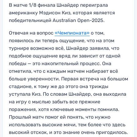
В матче 1/8 финала Шнайдер переиграла
американку Мэдисон Киз, которая является
победительницей Australian Open-2025.
Отвечая на вопрос
«Чемпионата»
о том,
появилось ли теперь ощущение, что на этом
турнире возможно всё, Шнайдер заявила, что
подобное ощущение вряд ли зависит от одной
победы — это накопительный процесс. Она
отметила, что с каждым матчем набирает всё
больше уверенности. Первая встреча на большом
стадионе, к тому же до этого она трижды
уступала Киз. По словам Шнайдер, она выходила
на игру с мыслью забыть все прежние
поражения, хотя ключевые моменты помнила.
Прошлый матч помог ей понять, что нужно
использовать высокие мячи, тем более что здесь
высокий отскок, и это знание очень пригодилось.