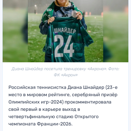
Диана Шнайдер посетила тренировку «Акрона». Фото:
ФК «Акрон»
Российская теннисистка Диана Шнайдер (23-е
место в мировом рейтинге, серебряный призёр
Олимпийских игр-2024) прокомментировала
свой первый в карьере выход в
четвертьфинальную стадию Открытого
чемпионата Франции-2026.