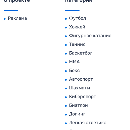
О проекте
Категории
Реклама
Футбол
Хоккей
Фигурное катание
Теннис
Баскетбол
MMA
Бокс
Автоспорт
Шахматы
Киберспорт
Биатлон
Допинг
Легкая атлетика