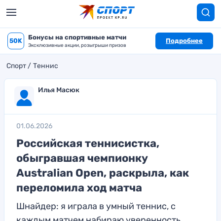
Бонусы на спортивные матчи
50K
Подробнее
Эксклюзивные акции, розыгрыши призов
Спорт
Теннис
Илья Масюк
01.06.2026
Российская теннисистка,
обыгравшая чемпионку
Australian Open, раскрыла, как
переломила ход матча
Шнайдер: я играла в умный теннис, с
каждым матчем набираю уверенность