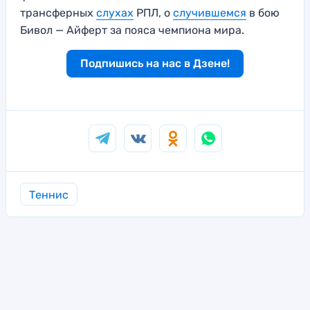
трансферных
слухах
РПЛ, о
случившемся
в бою
Бивол — Айферт за пояса чемпиона мира.
Подпишись на нас в Дзене!
Теннис