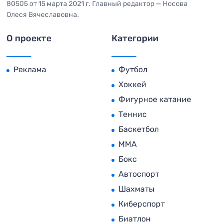
80505 от 15 марта 2021 г. Главный редактор — Носова
Олеся Вячеславовна.
О проекте
Категории
Реклама
Футбол
Хоккей
Фигурное катание
Теннис
Баскетбол
MMA
Бокс
Автоспорт
Шахматы
Киберспорт
Биатлон