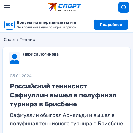
Бонусы на спортивные матчи
50K
Подробнее
Эксклюзивные акции, розыгрыши призов
Спорт
Теннис
Лариса Логинова
05.01.2024
Российский теннисист
Сафиуллин вышел в полуфинал
турнира в Брисбене
Сафиуллин обыграл Арнальди и вышел в
полуфинал теннисного турнира в Брисбене