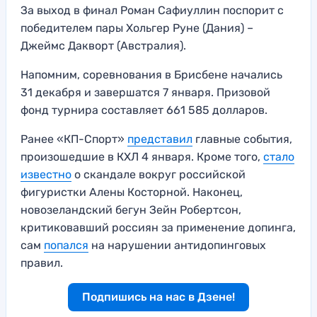
За выход в финал Роман Сафиуллин поспорит с
победителем пары Хольгер Руне (Дания) –
Джеймс Дакворт (Австралия).
Напомним, соревнования в Брисбене начались
31 декабря и завершатся 7 января. Призовой
фонд турнира составляет 661 585 долларов.
Ранее «КП-Спорт»
представил
главные события,
произошедшие в КХЛ 4 января. Кроме того,
стало
известно
о скандале вокруг российской
фигуристки Алены Косторной. Наконец,
новозеландский бегун Зейн Робертсон,
критиковавший россиян за применение допинга,
сам
попался
на нарушении антидопинговых
правил.
Подпишись на нас в Дзене!