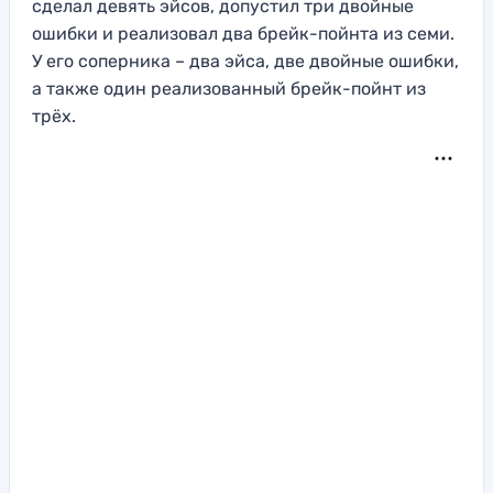
сделал девять эйсов, допустил три двойные
ошибки и реализовал два брейк-пойнта из семи.
У его соперника – два эйса, две двойные ошибки,
а также один реализованный брейк-пойнт из
трёх.