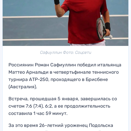
Сафиуллин Фото: Соцсети
Россиянин Роман Сафиуллин победил итальянца
Маттео Арнальди в четвертьфинале теннисного
турнира АТР-250, проходящего в Брисбене
(Австралия).
Встреча, прошедшая 5 января, завершилась со
счетом 7:6 (7:4), 6:2, а ее продолжительность
составила 1 час 59 минут.
За это время 26-летний уроженец Подольска