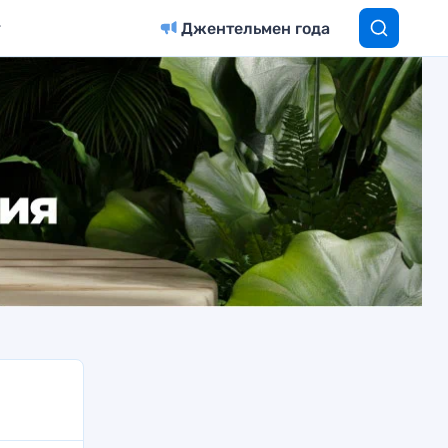
Джентельмен года