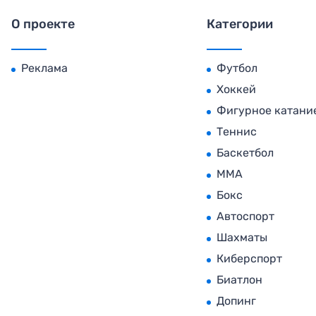
О проекте
Категории
Реклама
Футбол
Хоккей
Фигурное катани
Теннис
Баскетбол
MMA
Бокс
Автоспорт
Шахматы
Киберспорт
Биатлон
Допинг