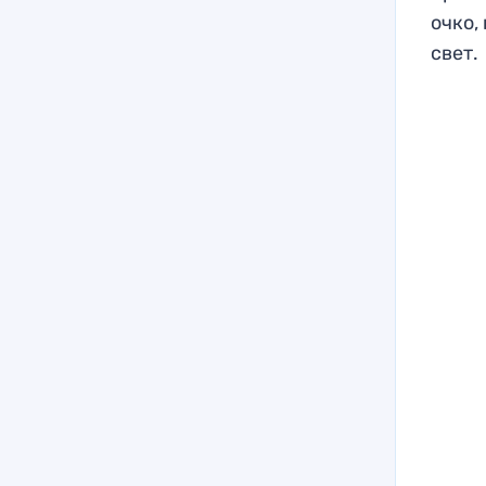
очко,
свет.