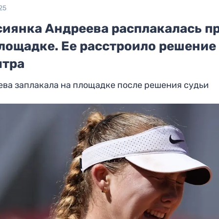
25
сиянка Андреева расплакалась п
площадке. Ее расстроило решение
итра
ва заплакала на площадке после решения судьи