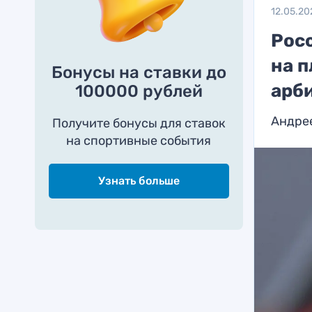
12.05.20
Рос
на 
Бонусы на ставки до
арб
100000 рублей
Андрее
Получите бонусы для ставок
на спортивные события
Узнать больше