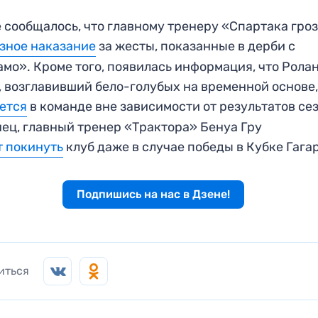
 сообщалось, что главному тренеру «Спартака гро
зное наказание
за жесты, показанные в дерби с
мо». Кроме того, появилась информация, что Рола
, возглавивший бело-голубых на временной основе
ется
в команде вне зависимости от результатов се
ец, главный тренер «Трактора» Бенуа Гру
 покинуть
клуб даже в случае победы в Кубке Гага
Подпишись на нас в Дзене!
иться