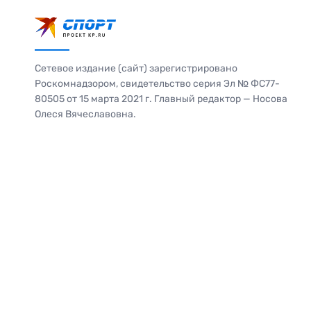
Сетевое издание (сайт) зарегистрировано
Роскомнадзором, свидетельство серия Эл № ФС77-
80505 от 15 марта 2021 г. Главный редактор — Носова
Олеся Вячеславовна.