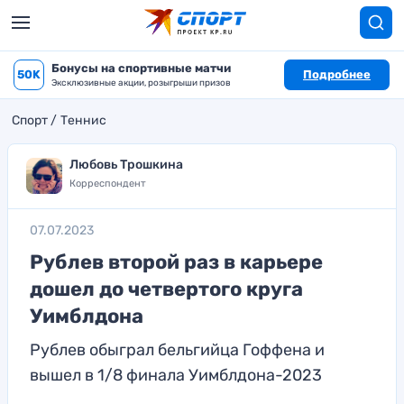
Бонусы на спортивные матчи
50K
Подробнее
Эксклюзивные акции, розыгрыши призов
Спорт
Теннис
Любовь Трошкина
Корреспондент
07.07.2023
Рублев второй раз в карьере
дошел до четвертого круга
Уимблдона
Рублев обыграл бельгийца Гоффена и
вышел в 1/8 финала Уимблдона-2023