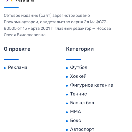
Сетевое издание (сайт) зарегистрировано
Роскомнадзором, свидетельство серия Эл № ФС77-
80505 от 15 марта 2021 г. Главный редактор — Носова
Олеся Вячеславовна.
О проекте
Категории
Реклама
Футбол
Хоккей
Фигурное катание
Теннис
Баскетбол
MMA
Бокс
Автоспорт