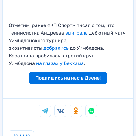
Отметим, ранее «КП Спорт» писал о том, что
теннисистка Андреева
выиграла
дебютный матч
Уимблдонского турнира,
экоактивисты
добрались
до Уимблдона,
Касаткина пробилась в третий круг
Уимблдона
на глазах у Бекхэма
.
Подпишись на нас в Дзене!
Теннис