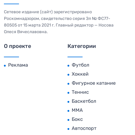
Сетевое издание (сайт) зарегистрировано
Роскомнадзором, свидетельство серия Эл № ФС77-
80505 от 15 марта 2021 г. Главный редактор — Носова
Олеся Вячеславовна.
О проекте
Категории
Реклама
Футбол
Хоккей
Фигурное катание
Теннис
Баскетбол
MMA
Бокс
Автоспорт