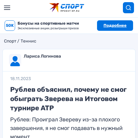
Бонусы на спортивные матчи
50K
Подробнее
Эксклюзивные акции, розыгрыши призов
Спорт
Теннис
Лариса Логинова
18.11.2023
Рублев объяснил, почему не смог
обыграть Зверева на Итоговом
турнире ATP
Рублев: Проиграл Звереву из-за плохого
завершения, я не смог подавать в нужный
момент