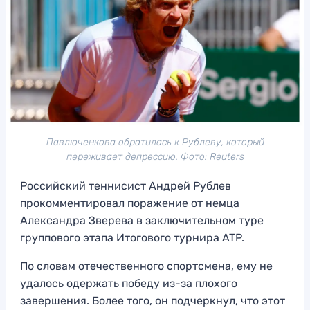
Павлюченкова обратилась к Рублеву, который
переживает депрессию. Фото: Reuters
Российский теннисист Андрей Рублев
прокомментировал поражение от немца
Александра Зверева в заключительном туре
группового этапа Итогового турнира ATP.
По словам отечественного спортсмена, ему не
удалось одержать победу из-за плохого
завершения. Более того, он подчеркнул, что этот