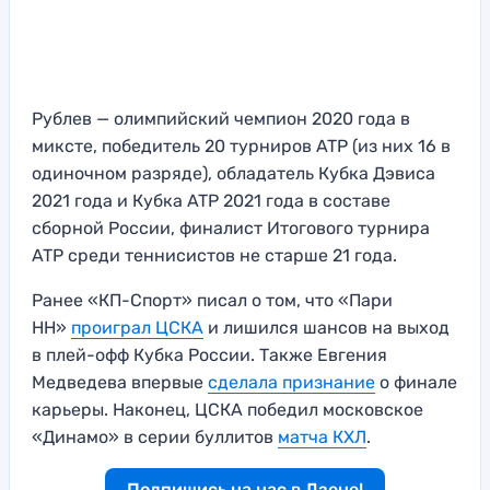
Рублев — олимпийский чемпион 2020 года в
миксте, победитель 20 турниров ATP (из них 16 в
одиночном разряде), обладатель Кубка Дэвиса
2021 года и Кубка ATP 2021 года в составе
сборной России, финалист Итогового турнира
ATP среди теннисистов не старше 21 года.
Ранее «КП-Спорт» писал о том, что «Пари
НН»
проиграл ЦСКА
и лишился шансов на выход
в плей-офф Кубка России. Также Евгения
Медведева впервые
сделала признание
о финале
карьеры. Наконец, ЦСКА победил московское
«Динамо» в серии буллитов
матча КХЛ
.
Подпишись на нас в Дзене!