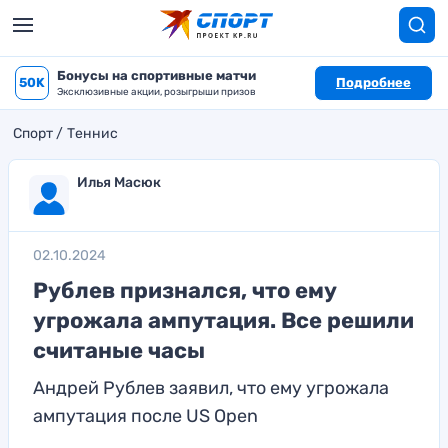
Бонусы на спортивные матчи
50K
Подробнее
Эксклюзивные акции, розыгрыши призов
Спорт
Теннис
Илья Масюк
02.10.2024
Рублев признался, что ему
угрожала ампутация. Все решили
считаные часы
Андрей Рублев заявил, что ему угрожала
ампутация после US Open