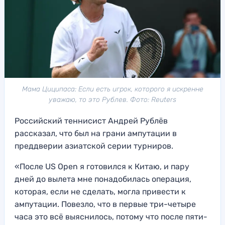
Мама Циципаса: Если есть игрок, которого я искренне
уважаю, то это Рублев. Фото: Reuters
Российский теннисист Андрей Рублёв
рассказал, что был на грани ампутации в
преддверии азиатской серии турниров.
«После US Open я готовился к Китаю, и пару
дней до вылета мне понадобилась операция,
которая, если не сделать, могла привести к
ампутации. Повезло, что в первые три-четыре
часа это всё выяснилось, потому что после пяти-