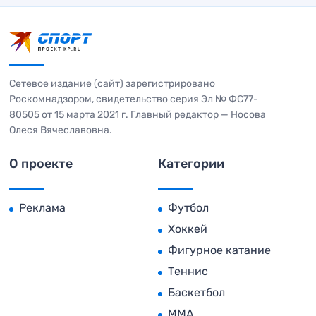
Сетевое издание (сайт) зарегистрировано
Роскомнадзором, свидетельство серия Эл № ФС77-
80505 от 15 марта 2021 г. Главный редактор — Носова
Олеся Вячеславовна.
О проекте
Категории
Реклама
Футбол
Хоккей
Фигурное катание
Теннис
Баскетбол
MMA