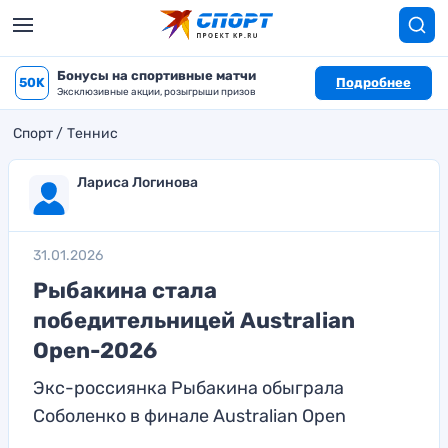
Бонусы на спортивные матчи
50K
Подробнее
Эксклюзивные акции, розыгрыши призов
Спорт
Теннис
Лариса Логинова
31.01.2026
Рыбакина стала
победительницей Australian
Open-2026
Экс-россиянка Рыбакина обыграла
Соболенко в финале Australian Open