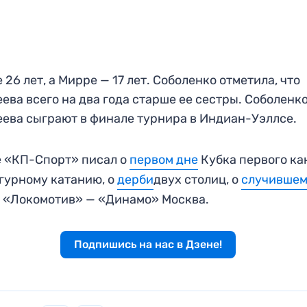
 26 лет, а Мирре — 17 лет. Соболенко отметила, что
ева всего на два года старше ее сестры. Соболенко
ева сыграют в финале турнира в Индиан-Уэллсе.
 «КП-Спорт» писал о
первом дне
Кубка первого ка
гурному катанию, о
дерби
двух столиц, о
случивше
 «Локомотив» — «Динамо» Москва.
Подпишись на нас в Дзене!