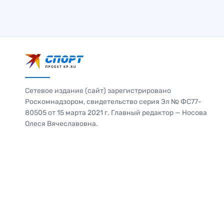
Сетевое издание (сайт) зарегистрировано
Роскомнадзором, свидетельство серия Эл № ФС77-
80505 от 15 марта 2021 г. Главный редактор — Носова
Олеся Вячеславовна.