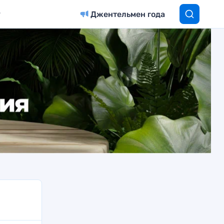
Джентельмен года