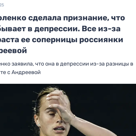
25
оленко сделала признание, что
ывает в депрессии. Все из-за
раста ее соперницы россиянки
реевой
нко заявила, что она в депрессии из-за разницы в
те с Андреевой