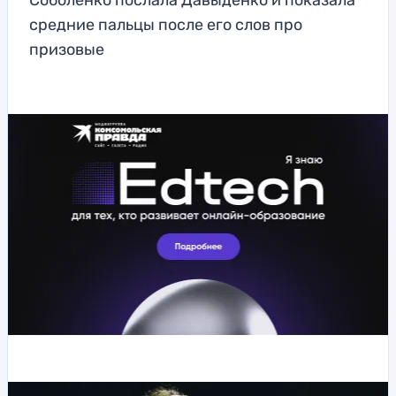
Соболенко послала Давыденко и показала
средние пальцы после его слов про
призовые