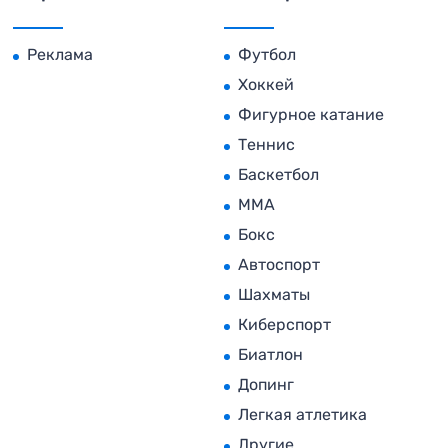
Реклама
Футбол
Хоккей
Фигурное катание
Теннис
Баскетбол
MMA
Бокс
Автоспорт
Шахматы
Киберспорт
Биатлон
Допинг
Легкая атлетика
Другие