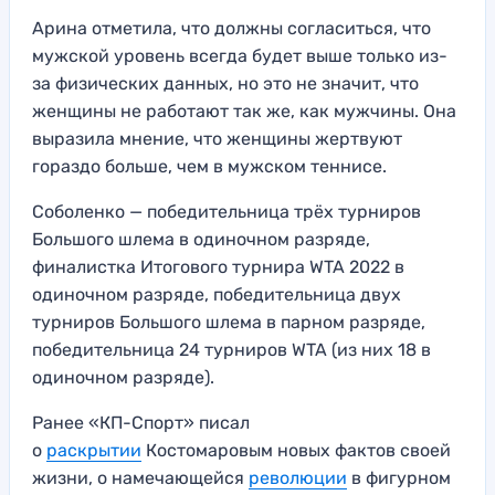
Арина отметила, что должны согласиться, что
мужской уровень всегда будет выше только из-
за физических данных, но это не значит, что
женщины не работают так же, как мужчины. Она
выразила мнение, что женщины жертвуют
гораздо больше, чем в мужском теннисе.
Соболенко — победительница трёх турниров
Большого шлема в одиночном разряде,
финалистка Итогового турнира WTA 2022 в
одиночном разряде, победительница двух
турниров Большого шлема в парном разряде,
победительница 24 турниров WTA (из них 18 в
одиночном разряде).
Ранее «КП-Спорт» писал
о
раскрытии
Костомаровым новых фактов своей
жизни, о намечающейся
революции
в фигурном