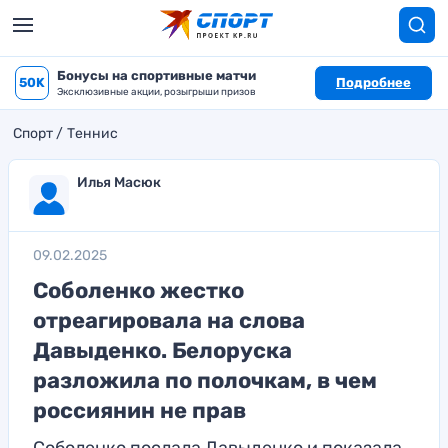
Бонусы на спортивные матчи
50K
Подробнее
Эксклюзивные акции, розыгрыши призов
Спорт
Теннис
Илья Масюк
09.02.2025
Соболенко жестко
отреагировала на слова
Давыденко. Белоруска
разложила по полочкам, в чем
россиянин не прав