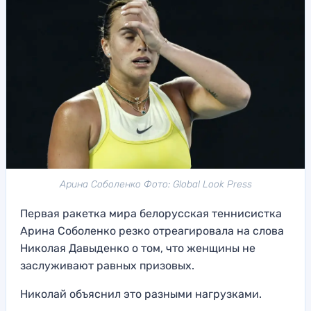
Арина Соболенко Фото: Global Look Press
Первая ракетка мира белорусская теннисистка
Арина Соболенко резко отреагировала на слова
Николая Давыденко о том, что женщины не
заслуживают равных призовых.
Николай объяснил это разными нагрузками.