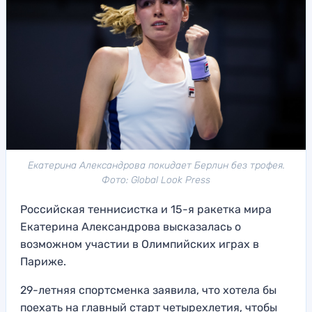
Екатерина Александрова покидает Берлин без трофея.
Фото: Global Look Press
Российская теннисистка и 15-я ракетка мира
Екатерина Александрова высказалась о
возможном участии в Олимпийских играх в
Париже.
29-летняя спортсменка заявила, что хотела бы
поехать на главный старт четырехлетия, чтобы