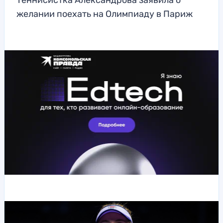
Теннисистка Александрова заявила о
желании поехать на Олимпиаду в Париж